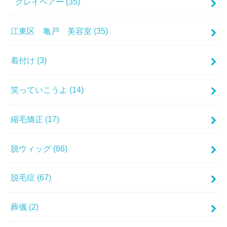
グレイヘアー
(35)
江東区 亀戸 美容室
(35)
着付け
(3)
笑っていこうよ
(14)
縮毛矯正
(17)
脱ウィッグ
(86)
脱毛症
(67)
葬儀
(2)