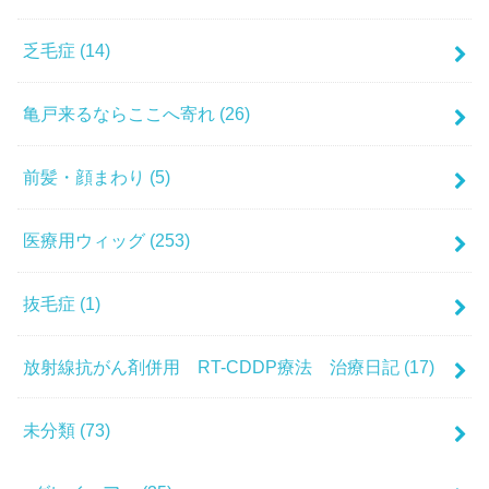
乏毛症
(14)
亀戸来るならここへ寄れ
(26)
前髪・顔まわり
(5)
医療用ウィッグ
(253)
抜毛症
(1)
放射線抗がん剤併用 RT-CDDP療法 治療日記
(17)
未分類
(73)