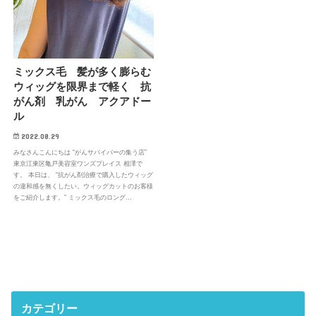
ミックス毛 髪が多く膨らむ
ウィッグを限界まで軽く 抗
がん剤 乳がん アクアドー
ル
2022.08.29
みなさんこんにちは “がんサバイバーの集う店”
東京江東区亀戸美容室ワンズプレイス 相澤で
す。 本日は、 “抗がん剤治療で購入したウィッグ
の違和感を無くしたい。ウィッグカットのお客様
をご紹介します。” ミックス毛のロング…
カテゴリー