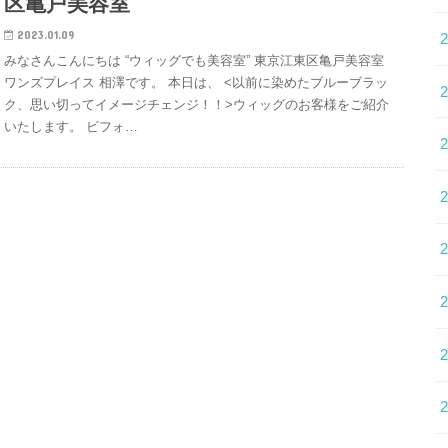
区亀戸美容室
2023.01.09
みなさんこんにちは “ウィッグでも美容室” 東京江東区亀戸美容室
ワンズプレイス 相澤です。 本日は、 <以前に染めたブルーブラッ
ク、思い切ってイメージチェンジ！！>ウィッグのお客様をご紹介
いたします。 ビフォ…