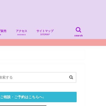
グ販売
アクセス
サイトマップ
s
access
SITEMAP
search
ご相談・ご予約はこちらへ↓