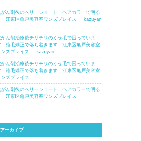
トウカズエ
より
抗がん剤後のベリーショート ヘアカラーで明る
く 江東区亀戸美容室ワンズプレイス
に
kazuyan
より
抗がん剤治療後チリチリのくせ毛で困っていま
す 縮毛矯正で落ち着きます 江東区亀戸美容室
ワンズプレイス
に
kazuyan
より
抗がん剤治療後チリチリのくせ毛で困っていま
す 縮毛矯正で落ち着きます 江東区亀戸美容室
ワンズプレイス
に
濱田優子
より
抗がん剤後のベリーショート ヘアカラーで明る
く 江東区亀戸美容室ワンズプレイス
に
のん
よ
り
アーカイブ