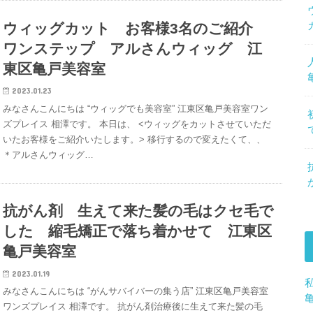
ウィッグカット お客様3名のご紹介
ワンステップ アルさんウィッグ 江
東区亀戸美容室
2023.01.23
みなさんこんにちは “ウィッグでも美容室” 江東区亀戸美容室ワン
ズプレイス 相澤です。 本日は、 <ウィッグをカットさせていただ
いたお客様をご紹介いたします。> 移行するので変えたくて、、
＊アルさんウィッグ…
抗がん剤 生えて来た髪の毛はクセ毛で
した 縮毛矯正で落ち着かせて 江東区
亀戸美容室
2023.01.19
みなさんこんにちは “がんサバイバーの集う店” 江東区亀戸美容室
ワンズプレイス 相澤です。 抗がん剤治療後に生えて来た髪の毛