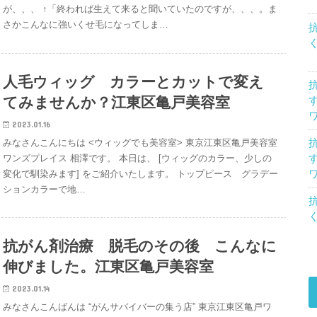
が、、、 ↑「終われば生えて来ると聞いていたのですが、、、。ま
さかこんなに強いくせ毛になってしま…
人毛ウィッグ カラーとカットで変え
てみませんか？江東区亀戸美容室
2023.01.16
みなさんこんにちは <ウィッグでも美容室> 東京江東区亀戸美容室
ワンズプレイス 相澤です。 本日は、 [ウィッグのカラー、少しの
変化で馴染みます] をご紹介いたします。 トップピース グラデー
ションカラーで地…
抗がん剤治療 脱毛のその後 こんなに
伸びました。江東区亀戸美容室
2023.01.14
みなさんこんばんは “がんサバイバーの集う店” 東京江東区亀戸ワ