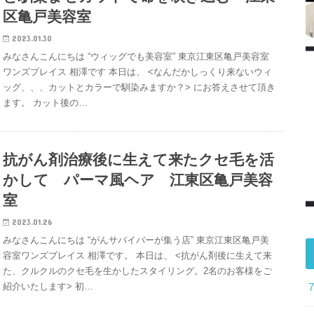
区亀戸美容室
2023.01.30
みなさんこんにちは “ウィッグでも美容室” 東京江東区亀戸美容室
ワンズプレイス 相澤です 本日は、 <なんだかしっくり来ないウィ
ッグ、、、カットとカラーで馴染みますか？> にお答えさせて頂き
ます。 カット後の…
抗がん剤治療後に生えて来たクセ毛を活
かして パーマ風ヘア 江東区亀戸美容
室
2023.01.26
みなさんこんにちは “がんサバイバーが集う店” 東京江東区亀戸美
容室ワンズプレイス 相澤です。 本日は、 <抗がん剤後に生えて来
た、クルクルのクセ毛を生かしたスタイリング。2名のお客様をご
紹介いたします> 初…