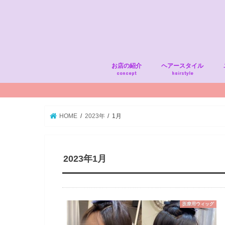
お店の紹介
ヘアースタイル
concept
hairstyle
HOME
2023年
1月
2023年1月
医療用ウィッグ