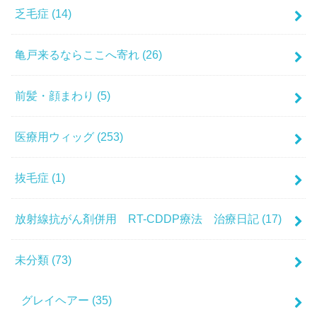
乏毛症
(14)
亀戸来るならここへ寄れ
(26)
前髪・顔まわり
(5)
医療用ウィッグ
(253)
抜毛症
(1)
放射線抗がん剤併用 RT-CDDP療法 治療日記
(17)
未分類
(73)
グレイヘアー
(35)