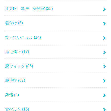
江東区 亀戸 美容室
(35)
着付け
(3)
笑っていこうよ
(14)
縮毛矯正
(17)
脱ウィッグ
(86)
脱毛症
(67)
葬儀
(2)
食べ歩き
(15)