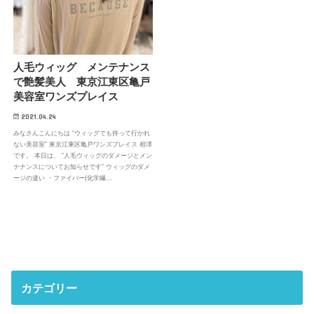
人毛ウィッグ メンテナンス
で艶髪美人 東京江東区亀戸
美容室ワンズプレイス
2021.04.24
みなさんこんにちは “ウィッグでも持って行かれ
ない美容室” 東京江東区亀戸ワンズプレイス 相澤
です。 本日は、 “人毛ウィッグのダメージとメン
テナンスについてお知らせです” ウィッグのダメ
ージの違い ・ファイバー(化学繊…
カテゴリー