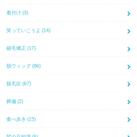
着付け
(3)
笑っていこうよ
(14)
縮毛矯正
(17)
脱ウィッグ
(86)
脱毛症
(67)
葬儀
(2)
食べ歩き
(15)
髪の豆知識
(5)