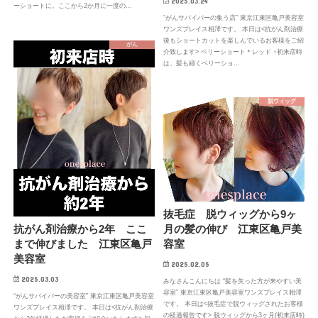
2025.03.24
ーショートに。ここから2か月に一度の…
“がんサバイバーの集う店” 東京江東区亀戸美容室
ワンズプレイス相澤です。 本日は<抗がん剤治療
後もショートカットを楽しんでいるお客様をご紹
がん
介致します> ベリーショート＊レッド ↑初来店時
は、髪も細くベリーショ…
脱ウィッグ
抜毛症 脱ウィッグから9ヶ
月の髪の伸び 江東区亀戸美
抗がん剤治療から2年 ここ
容室
まで伸びました 江東区亀戸
美容室
2025.02.05
2025.03.03
みなさんこんにちは “髪を失った方が来やすい美
容室” 東京江東区亀戸美容室ワンズプレイス相澤
“がんサバイバーの美容室” 東京江東区亀戸美容室
です。 本日は<抜毛症で脱ウィッグされたお客様
ワンズプレイス相澤です。 本日は<抗がん剤治療
の経過報告です> 脱ウィッグから3ヶ月(初来店時)