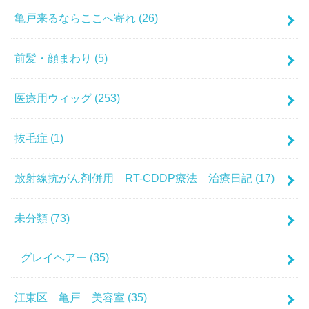
亀戸来るならここへ寄れ
(26)
前髪・顔まわり
(5)
医療用ウィッグ
(253)
抜毛症
(1)
放射線抗がん剤併用 RT-CDDP療法 治療日記
(17)
未分類
(73)
グレイヘアー
(35)
江東区 亀戸 美容室
(35)