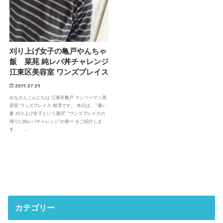
刈り上げ女子の亀戸やんちゃ
飯 菜苑 純レバ丼チャレンジ
江東区美容室 ワンズプレイス
2019.07.29
みなさんこんにちは 江東区亀戸 マンツーマン美
容室 ワンズプレイス 相澤です。 本日は、 “暑い
夏 刈り上げ女子という選択” “ワンズプレイスの
帰りに純レバチャレンジ”の巻〜 をご紹介しま
す。 …
カテゴリー