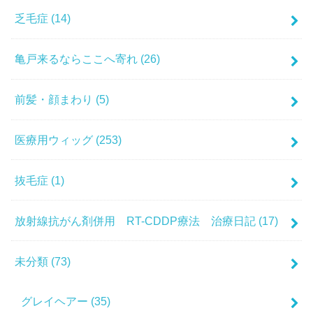
乏毛症
(14)
亀戸来るならここへ寄れ
(26)
前髪・顔まわり
(5)
医療用ウィッグ
(253)
抜毛症
(1)
放射線抗がん剤併用 RT-CDDP療法 治療日記
(17)
未分類
(73)
グレイヘアー
(35)