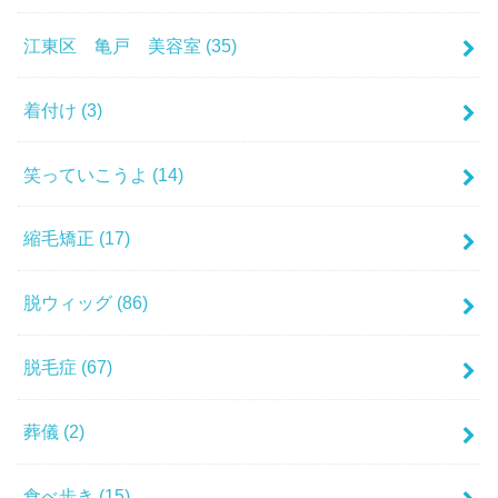
江東区 亀戸 美容室
(35)
着付け
(3)
笑っていこうよ
(14)
縮毛矯正
(17)
脱ウィッグ
(86)
脱毛症
(67)
葬儀
(2)
食べ歩き
(15)