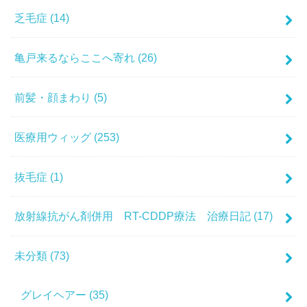
乏毛症
(14)
亀戸来るならここへ寄れ
(26)
前髪・顔まわり
(5)
医療用ウィッグ
(253)
抜毛症
(1)
放射線抗がん剤併用 RT-CDDP療法 治療日記
(17)
未分類
(73)
グレイヘアー
(35)