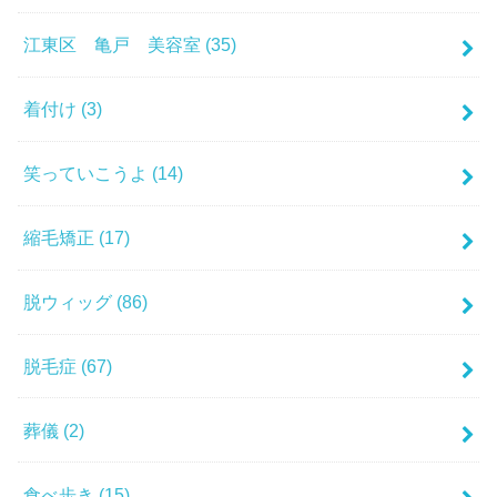
江東区 亀戸 美容室
(35)
着付け
(3)
笑っていこうよ
(14)
縮毛矯正
(17)
脱ウィッグ
(86)
脱毛症
(67)
葬儀
(2)
食べ歩き
(15)