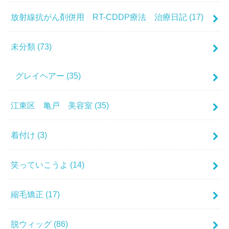
放射線抗がん剤併用 RT-CDDP療法 治療日記
(17)
未分類
(73)
グレイヘアー
(35)
江東区 亀戸 美容室
(35)
着付け
(3)
笑っていこうよ
(14)
縮毛矯正
(17)
脱ウィッグ
(86)