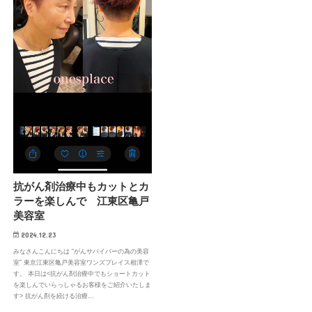
抗がん剤治療中もカットとカ
ラーを楽しんで 江東区亀戸
美容室
2024.12.23
みなさんこんにちは “がんサバイバーの為の美容
室” 東京江東区亀戸美容室ワンズプレイス相澤で
す。 本日は<抗がん剤治療中でもショートカット
を楽しんでいらっしゃるお客様をご紹介いたしま
す> 抗がん剤を続ける治療…