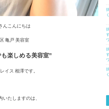
さんこんにちは
区
亀戸
美容室
でも楽しめる美容室
”
レイス
相澤です。
内いたしますのは、