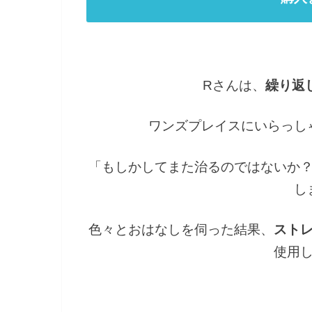
R
さんは、
繰り返
ワンズプレイスにいらっし
「もしかしてまた治るのではないか
し
色々とおはなしを伺った結果、
スト
使用