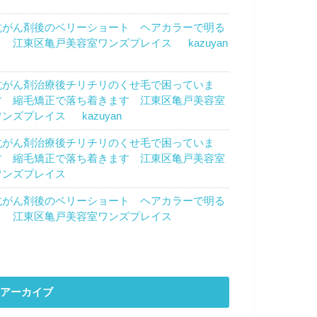
トウカズエ
より
抗がん剤後のベリーショート ヘアカラーで明る
く 江東区亀戸美容室ワンズプレイス
に
kazuyan
より
抗がん剤治療後チリチリのくせ毛で困っていま
す 縮毛矯正で落ち着きます 江東区亀戸美容室
ワンズプレイス
に
kazuyan
より
抗がん剤治療後チリチリのくせ毛で困っていま
す 縮毛矯正で落ち着きます 江東区亀戸美容室
ワンズプレイス
に
濱田優子
より
抗がん剤後のベリーショート ヘアカラーで明る
く 江東区亀戸美容室ワンズプレイス
に
のん
よ
り
アーカイブ