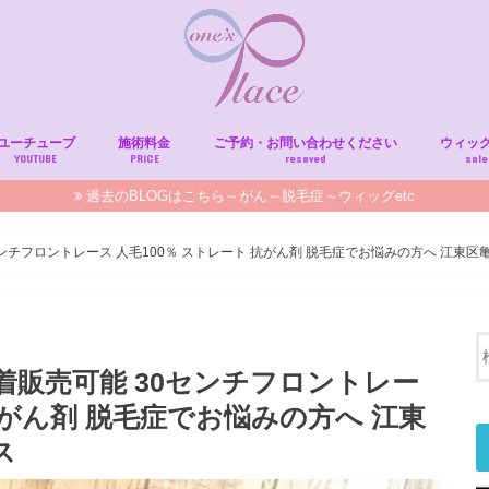
ユーチューブ
施術料金
ご予約・お問い合わせください
ウィッ
YOUTUBE
PRICE
resaved
sale
過去のBLOGはこちら～がん～脱毛症～ウィッグetc
ンチフロントレース 人毛100％ ストレート 抗がん剤 脱毛症でお悩みの方へ 江東区
着販売可能 30センチフロントレー
 抗がん剤 脱毛症でお悩みの方へ 江東
ス