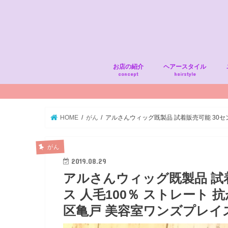
お店の紹介
ヘアースタイル
concept
hairstyle
HOME
がん
アルさんウィッグ既製品 試着販売可能 30セ
がん
2019.08.29
アルさんウィッグ既製品 試
ス 人毛100％ ストレート
区亀戸 美容室ワンズプレイ