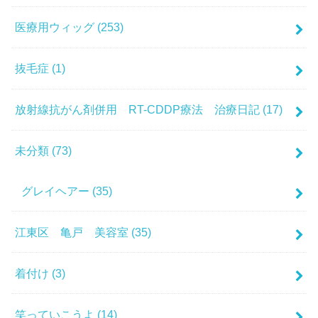
医療用ウィッグ
(253)
抜毛症
(1)
放射線抗がん剤併用 RT-CDDP療法 治療日記
(17)
未分類
(73)
グレイヘアー
(35)
江東区 亀戸 美容室
(35)
着付け
(3)
笑っていこうよ
(14)