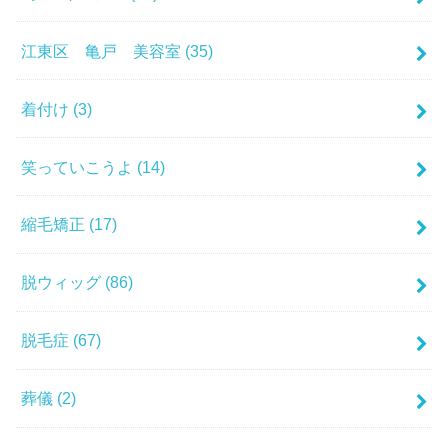
江東区 亀戸 美容室
(35)
着付け
(3)
笑っていこうよ
(14)
縮毛矯正
(17)
脱ウィッグ
(86)
脱毛症
(67)
葬儀
(2)