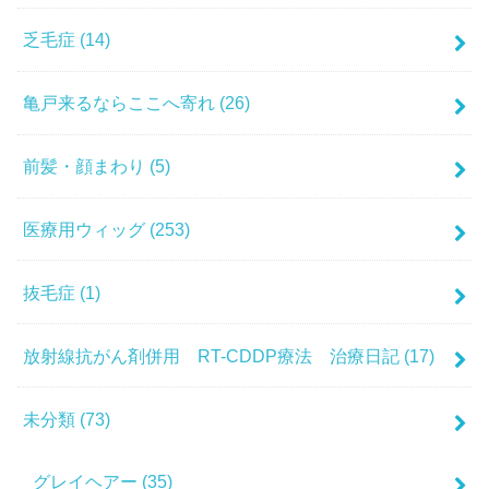
乏毛症
(14)
亀戸来るならここへ寄れ
(26)
前髪・顔まわり
(5)
医療用ウィッグ
(253)
抜毛症
(1)
放射線抗がん剤併用 RT-CDDP療法 治療日記
(17)
未分類
(73)
グレイヘアー
(35)