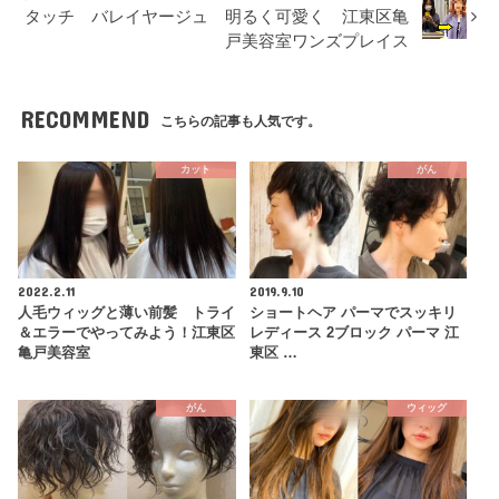
タッチ バレイヤージュ 明るく可愛く 江東区亀
戸美容室ワンズプレイス
RECOMMEND
こちらの記事も人気です。
カット
がん
2022.2.11
2019.9.10
人毛ウィッグと薄い前髪 トライ
ショートヘア パーマでスッキリ
＆エラーでやってみよう！江東区
レディース 2ブロック パーマ 江
亀戸美容室
東区 …
がん
ウィッグ