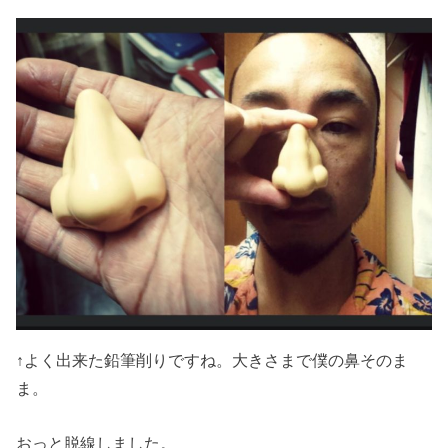
↑よく出来た鉛筆削りですね。大きさまで僕の鼻そのま
ま。
おっと脱線しました。