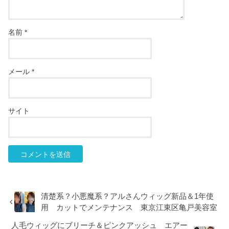
名前
*
メール
*
サイト
清楚系？小悪魔系？アルさんウィッグ新品＆1年使
用 カットでメンテナンス 東京江東区亀戸美容室
人毛ウィッグにブリーチ＆ピンクアッシュ エアー