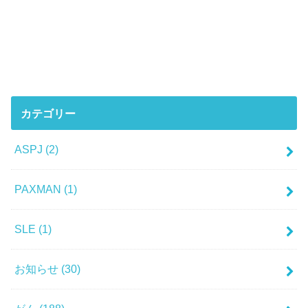
カテゴリー
ASPJ
(2)
PAXMAN
(1)
SLE
(1)
お知らせ
(30)