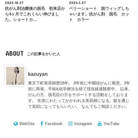
2022.10.27
2024.3.27
抗がん剤治療後の脱毛 初来店か
ベリーショート 脱ウィッグしち
ら4ヶ月でこれくらい伸びまし
ゃいます。抗がん剤 脱毛 カッ
た。ショートカ…
ト カラー
ABOUT
この記事をかいた人
kazuyan
東京下町美容師歴28年。 8年前に中咽頭がんに罹患。3年
前に再発、手術&化学療法を経て現在経過観察中。 以来、
がんの方、脱毛症の方をサポートする活動をしておりま
す。 生涯にわたってかかわれる美容師になる。髪を通じ
て笑顔になってもらいたい。 なんでもご相談ください。
WebSite
Facebook
Instagram
YouTube