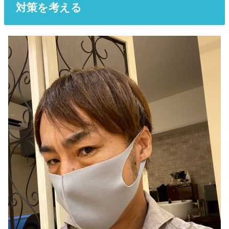
対策
を考える