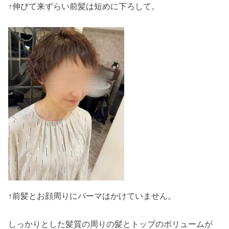
↑伸びて来ずらい前髪は短めに下ろして。
↑前髪とお顔周りにパーマはかけていません。
しっかりとした髪質の周りの髪とトップのボリュームが