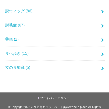
脱ウィッグ
(86)
脱毛症
(67)
葬儀
(2)
食べ歩き
(15)
髪の豆知識
(5)
プライバシーポリシー
©Copyright2026
江東区亀戸プライベート美容室one`s place
.All Rights