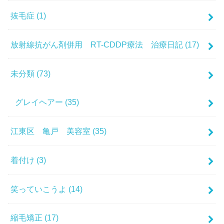
抜毛症
(1)
放射線抗がん剤併用 RT-CDDP療法 治療日記
(17)
未分類
(73)
グレイヘアー
(35)
江東区 亀戸 美容室
(35)
着付け
(3)
笑っていこうよ
(14)
縮毛矯正
(17)