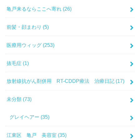
亀戸来るならここへ寄れ
(26)
前髪・顔まわり
(5)
医療用ウィッグ
(253)
抜毛症
(1)
放射線抗がん剤併用 RT-CDDP療法 治療日記
(17)
未分類
(73)
グレイヘアー
(35)
江東区 亀戸 美容室
(35)