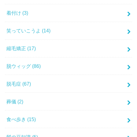
着付け
(3)
笑っていこうよ
(14)
縮毛矯正
(17)
脱ウィッグ
(86)
脱毛症
(67)
葬儀
(2)
食べ歩き
(15)
髪の豆知識
(5)