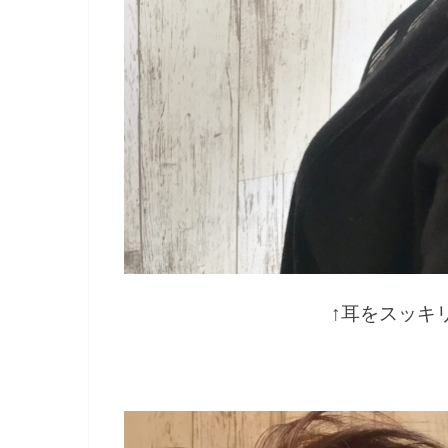
↑耳をスッキ