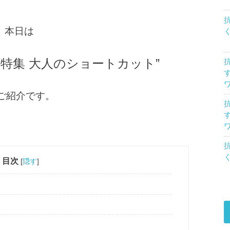
本日は
特集 大人のショートカット”
ご紹介です。
目次
[
隠す
]