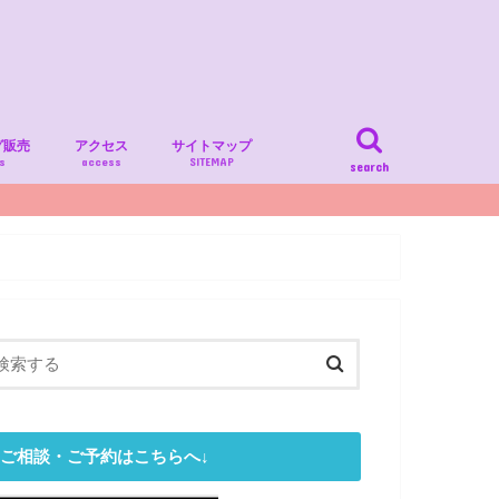
グ販売
アクセス
サイトマップ
s
access
SITEMAP
search
ご相談・ご予約はこちらへ↓