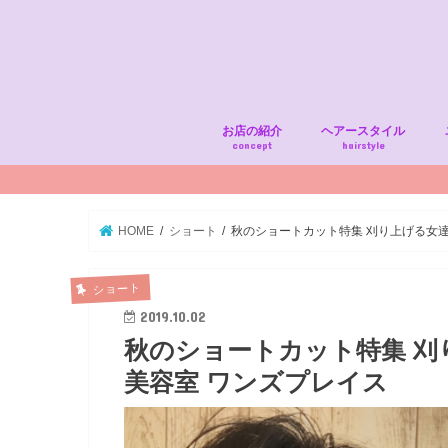
お店の紹介
ヘアースタイル
concept
hairstyle
HOME
ショート
秋のショートカット特集 刈り上げる女達
ショート
2019.10.02
秋のショートカット特集 刈
美容室 ワンズプレイス