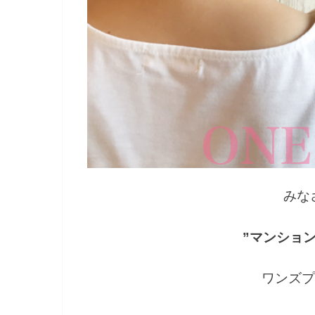
みな
”マンショ
ワンズプ