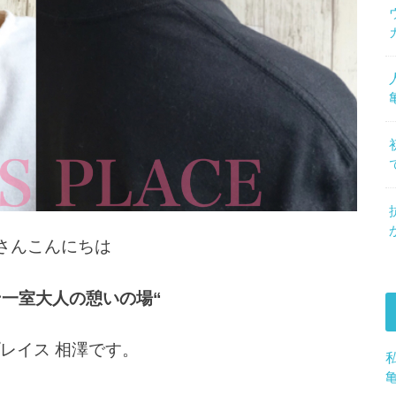
さんこんにちは
ン一室大人の憩いの場“
レイス 相澤です。