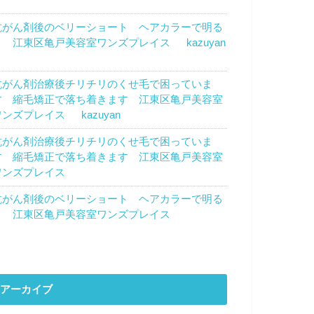
トウカズエ
より
抗がん剤後のベリーショート ヘアカラーで明る
く 江東区亀戸美容室ワンズプレイス
に
kazuyan
より
抗がん剤治療後チリチリのくせ毛で困っていま
す 縮毛矯正で落ち着きます 江東区亀戸美容室
ワンズプレイス
に
kazuyan
より
抗がん剤治療後チリチリのくせ毛で困っていま
す 縮毛矯正で落ち着きます 江東区亀戸美容室
ワンズプレイス
に
濱田優子
より
抗がん剤後のベリーショート ヘアカラーで明る
く 江東区亀戸美容室ワンズプレイス
に
のん
よ
り
アーカイブ