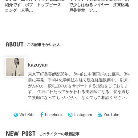
紹介です ボブ トップピース
で少しはねるレイヤー 江東区亀
ロング 人毛…
戸美容室 ア…
ABOUT
この記事をかいた人
kazuyan
東京下町美容師歴28年。 8年前に中咽頭がんに罹患。3年
前に再発、手術&化学療法を経て現在経過観察中。 以来、
がんの方、脱毛症の方をサポートする活動をしておりま
す。 生涯にわたってかかわれる美容師になる。髪を通じ
て笑顔になってもらいたい。 なんでもご相談ください。
WebSite
Facebook
Instagram
YouTube
NEW POST
このライターの最新記事