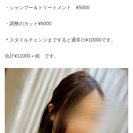
・シャンプー＆トリートメント ¥5000
・調整のカット¥6000
＊スタイルチェンジまですると通常の¥10000です。
合計¥11000＋税 です。