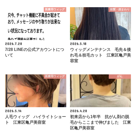
医療用ウィッグ
前髪・顔まわり
2026.7.28
2026.5.18
7/28 LINEの公式アカウントにつ
ウィッグメンテナンス 毛先＆後
いて
れ毛＆枝毛カット 江東区亀戸美
容室
医療用ウィッグ
がん
2026.5.14
2026.4.28
人毛ウィッグ ハイライトショー
初来店から1年半 抗がん剤の脱
ト 江東区亀戸美容室
毛からここまで伸びました 江東
区亀戸美容室