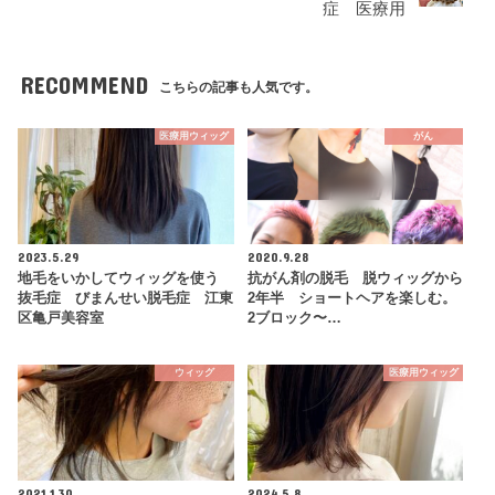
症 医療用
RECOMMEND
こちらの記事も人気です。
医療用ウィッグ
がん
2023.5.29
2020.9.28
地毛をいかしてウィッグを使う
抗がん剤の脱毛 脱ウィッグから
抜毛症 びまんせい脱毛症 江東
2年半 ショートヘアを楽しむ。
区亀戸美容室
2ブロック〜…
ウィッグ
医療用ウィッグ
2021.1.30
2024.5.8