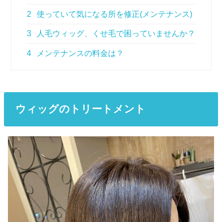
2
使っていて気になる所を修正(メンテナンス)
3
人毛ウィッグ、くせ毛で困っていませんか？
4
メンテナンスの料金は？
ウィッグ
のトリートメント