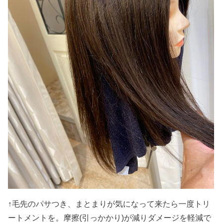
↑毛先のパサつき、まとまりが気になって来たら一度トリ
ートメントを。摩擦(引っかかり)が減りダメージを軽減で