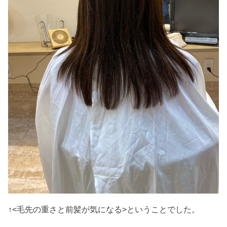
↑<毛先の重さと前髪が気になる>ということでした。