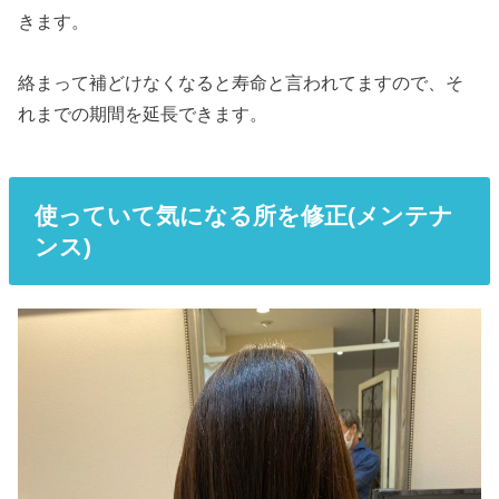
きます。
絡まって補どけなくなると寿命と言われてますので、そ
れまでの期間を延長できます。
使って
いて気になる所を修正(メンテナ
ンス)