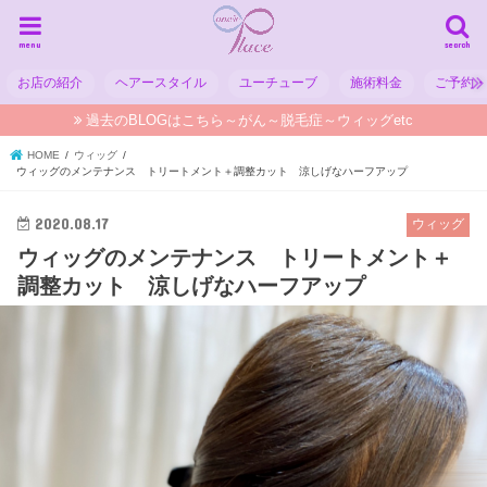
menu
search
お店の紹介
ヘアースタイル
ユーチューブ
施術料金
ご予約
過去のBLOGはこちら～がん～脱毛症～ウィッグetc
HOME
ウィッグ
ウィッグのメンテナンス トリートメント＋調整カット 涼しげなハーフアップ
2020.08.17
ウィッグ
ウィッグのメンテナンス トリートメント＋
調整カット 涼しげなハーフアップ