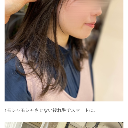
↑モシャモシャさせない後れ毛でスマートに。