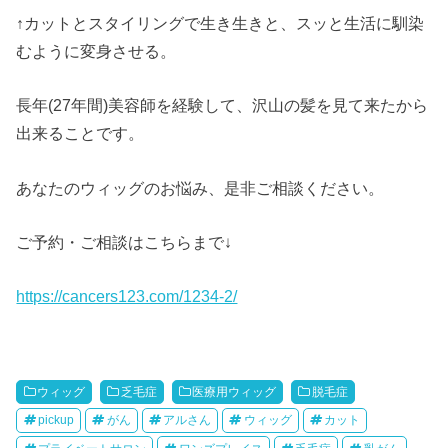
↑カットとスタイリングで生き生きと、スッと生活に馴染
むように変身させる。
長年(27年間)美容師を経験して、沢山の髪を見て来たから
出来ることです。
あなたのウィッグのお悩み、是非ご相談ください。
ご予約・ご相談はこちらまで↓
https://cancers123.com/1234-2/
ウィッグ
乏毛症
医療用ウィッグ
脱毛症
pickup
がん
アルさん
ウィッグ
カット