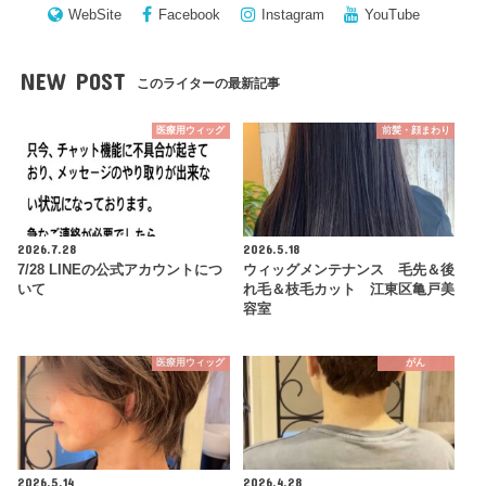
WebSite
Facebook
Instagram
YouTube
NEW POST
このライターの最新記事
医療用ウィッグ
前髪・顔まわり
2026.7.28
2026.5.18
7/28 LINEの公式アカウントにつ
ウィッグメンテナンス 毛先＆後
いて
れ毛＆枝毛カット 江東区亀戸美
容室
医療用ウィッグ
がん
2026.5.14
2026.4.28