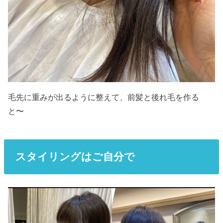
毛先に重みが出るように整えて、前髪と後れ毛を作る
と〜
スタイリング
はご自分で