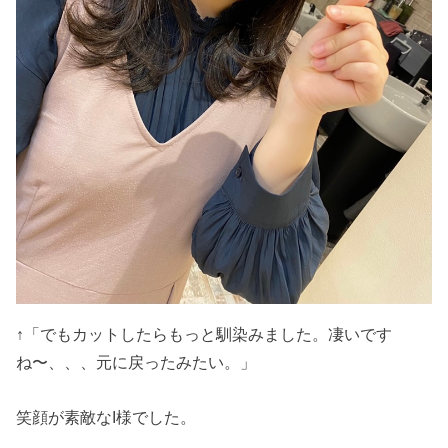
↑「でもカットしたらもっと馴染みました。凄いです
ね〜、、、元に戻ったみたい。」
笑顔が素敵なI様でした。