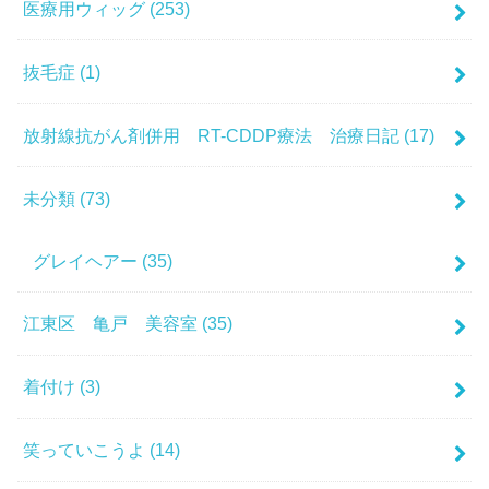
医療用ウィッグ
(253)
抜毛症
(1)
放射線抗がん剤併用 RT-CDDP療法 治療日記
(17)
未分類
(73)
グレイヘアー
(35)
江東区 亀戸 美容室
(35)
着付け
(3)
笑っていこうよ
(14)