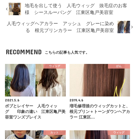
地毛を出して使う 人毛ウィッグ 抜毛症のお客
様 シースルーバング 江東区亀戸美容室
人毛ウィッグヘアカラー アッシュ グレーに染め
る 根元プリンカラー 江東区亀戸美容室
RECOMMEND
こちらの記事も人気です。
ウィッグ
がん
2021.5.6
2019.4.6
ボブとレイヤー 人毛ウィッ
増毛修理後のウィッグカットと、
グ 印象の違い 江東区亀戸美
根元プリン＋トーンダウンヘアカ
容室ワンズプレイス
ラー 江東区…
カット
ウィッグ