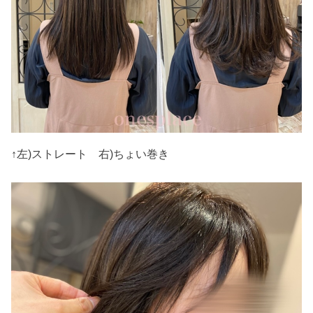
↑左)ストレート 右)ちょい巻き