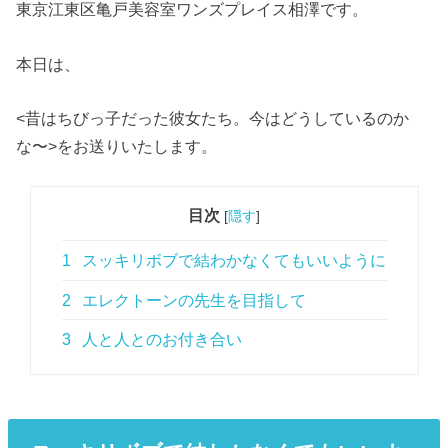
東京江東区亀戸美容室ワンズプレイス相澤です。
本日は、
<昔はちびっ子だった彼女たち。今はどうしているのか
な〜>をお送りいたします。
目次
[
隠す
]
1
スッキリボブで結わかなくてもいいように
2
エレクトーンの先生を目指して
3
人と人とのお付き合い