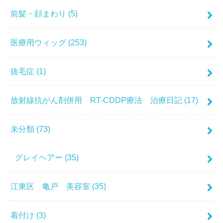
前髪・顔まわり
(5)
医療用ウィッグ
(253)
抜毛症
(1)
放射線抗がん剤併用 RT-CDDP療法 治療日記
(17)
未分類
(73)
グレイヘアー
(35)
江東区 亀戸 美容室
(35)
着付け
(3)