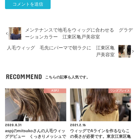
メンテナンスで地毛をウィッグに合わせる グラデ
ーションカラー 江東区亀戸美容室
人毛ウィッグ 毛先にパーマで朝ラクに 江東区亀
戸美容室
RECOMMEND
こちらの記事も人気です。
ASPJ
ワンズプレイス
2020.8.31
2021.2.16
aspjのmitsukoさんの人毛ウィッ
ウィッグでAラインを作るならこ
グデビュー くっきりメッシュで
の長さが必要です。東京江東区亀