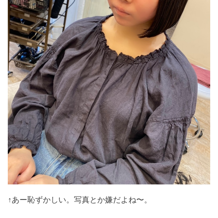
↑あー恥ずかしい。写真とか嫌だよね〜。