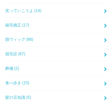
笑っていこうよ
(14)
縮毛矯正
(17)
脱ウィッグ
(86)
脱毛症
(67)
葬儀
(2)
食べ歩き
(15)
髪の豆知識
(5)