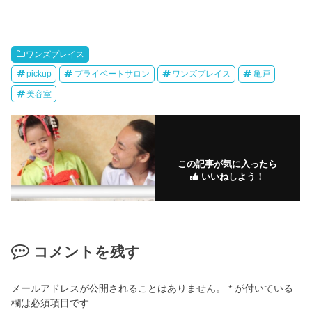
ワンズプレイス
pickup
プライベートサロン
ワンズプレイス
亀戸
美容室
この記事が気に入ったら
いいねしよう！
コメントを残す
メールアドレスが公開されることはありません。
*
が付いている
欄は必須項目です