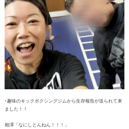
↑趣味のキックボクシングジムから生存報告が送られて来
ました！！
相澤「なにしとんねん！！！」