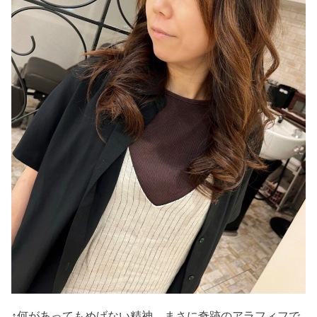
↑何があってもめげない精神。まさに奇跡のアラフィフで