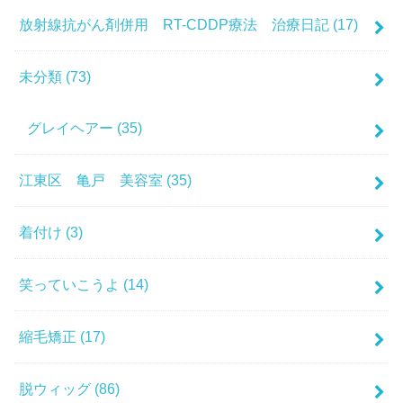
放射線抗がん剤併用 RT-CDDP療法 治療日記
(17)
未分類
(73)
グレイヘアー
(35)
江東区 亀戸 美容室
(35)
着付け
(3)
笑っていこうよ
(14)
縮毛矯正
(17)
脱ウィッグ
(86)