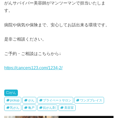
がんサバイバー美容師がマンツーマンで担当いたしま
す。
病院や病気や保険まで、安心してお話出来る環境です。
是非ご相談ください。
ご予約・ご相談はこちらから↓
https://cancers123.com/1234-2/
がん
pickup
がん
プライベートサロン
ワンズプレイス
乳がん
亀戸
抗がん剤
美容室