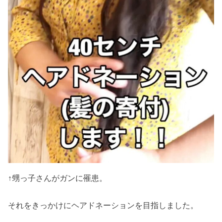
↑甥っ子さんがガンに罹患。
それをきっかけにヘアドネーションを目指しました。