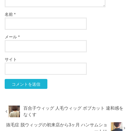
名前
*
メール
*
サイト
百合子ウィッグ 人毛ウィッグ ボブカット 違和感を
なくす
抜毛症 脱ウィッグの初来店から3ヶ月 ハンサムショ