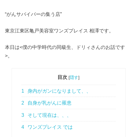
“がんサバイバーの集う店”
東京江東区亀戸美容室ワンズプレイス 相澤です。
本日は<僕の中学時代の同級生、ドリィさんのお話です
>。
目次
[
隠す
]
1
身内がガンになりまして、、
2
自身が乳がんに罹患
3
そして現在は、、、
4
ワンズプレイス では