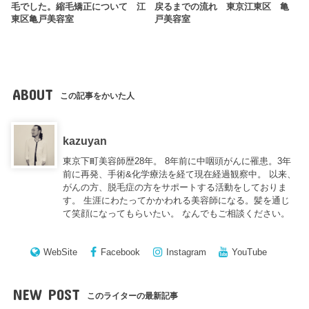
毛でした。縮毛矯正について 江
戻るまでの流れ 東京江東区 亀
東区亀戸美容室
戸美容室
ABOUT
この記事をかいた人
kazuyan
東京下町美容師歴28年。 8年前に中咽頭がんに罹患。3年
前に再発、手術&化学療法を経て現在経過観察中。 以来、
がんの方、脱毛症の方をサポートする活動をしておりま
す。 生涯にわたってかかわれる美容師になる。髪を通じ
て笑顔になってもらいたい。 なんでもご相談ください。
WebSite
Facebook
Instagram
YouTube
NEW POST
このライターの最新記事