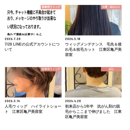
医療用ウィッグ
前髪・顔まわり
2026.7.28
2026.5.18
7/28 LINEの公式アカウントにつ
ウィッグメンテナンス 毛先＆後
いて
れ毛＆枝毛カット 江東区亀戸美
容室
医療用ウィッグ
がん
2026.5.14
2026.4.28
人毛ウィッグ ハイライトショー
初来店から1年半 抗がん剤の脱
ト 江東区亀戸美容室
毛からここまで伸びました 江東
区亀戸美容室