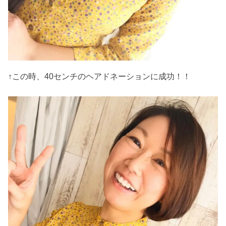
↑この時、40センチのヘアドネーションに成功！！