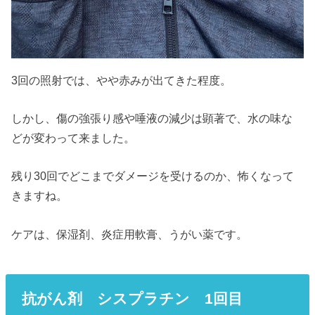
3回の照射では、やや赤みが出てきた程度。
しかし、傷の強張り感や唾液の減少は顕著で、水の味な
どが変わって来ました。
残り30回でどこまでダメージを受けるのか、怖くなって
きますね。
ケアは、保湿剤、炎症用軟膏、うがい薬です。
抗がん剤 シスプラチン 1回目