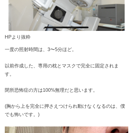
HPより抜粋
一度の照射時間は、3〜5分ほど。
以前作成した、専用の枕とマスクで完全に固定されま
す。
閉所恐怖症の方は100%無理だと思います。
(胸から上を完全に押さえつけられ動けなくなるのは、僕
でも怖いです。)