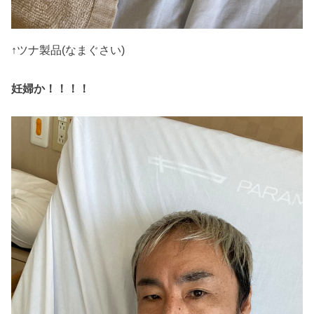
↑ツナ製品(なまぐさい)
妊婦か！！！！