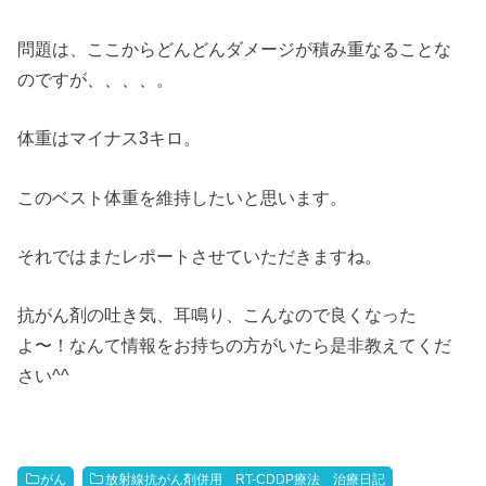
問題は、ここからどんどんダメージが積み重なることな
のですが、、、、。
体重はマイナス3キロ。
このベスト体重を維持したいと思います。
それではまたレポートさせていただきますね。
抗がん剤の吐き気、耳鳴り、こんなので良くなった
よ〜！なんて情報をお持ちの方がいたら是非教えてくだ
さい^^
がん
放射線抗がん剤併用 RT-CDDP療法 治療日記