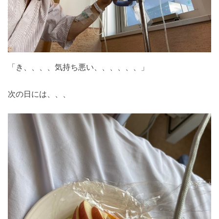
「き、、、、気持ち悪い、、、、、、」
次の日には、、、