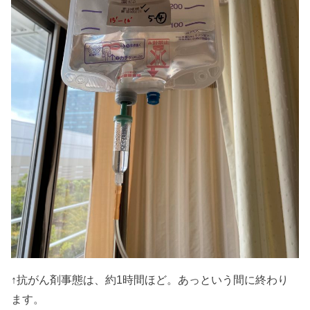
↑抗がん剤事態は、約1時間ほど。あっという間に終わり
ます。