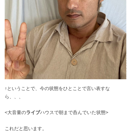
↑ということで、今の状態をひとことで言い表すな
ら、、、
<大音量の
ライブ
ハウスで朝まで呑んでいた状態>
これだと思います。