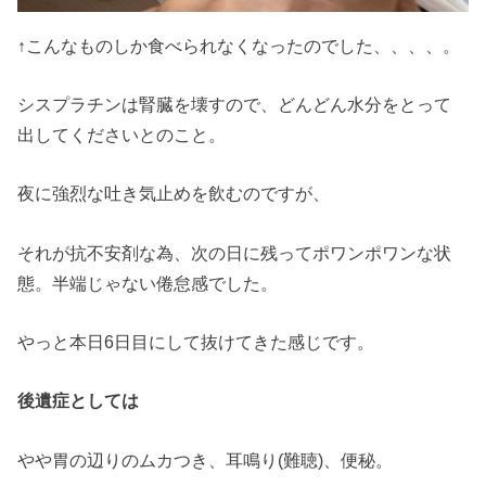
↑こんなものしか食べられなくなったのでした、、、、。
シスプラチンは腎臓を壊すので、どんどん水分をとって
出してくださいとのこと。
夜に強烈な吐き気止めを飲むのですが、
それが抗不安剤な為、次の日に残ってポワンポワンな状
態。半端じゃない倦怠感でした。
やっと本日6日目にして抜けてきた感じです。
後遺症としては
やや胃の辺りのムカつき、耳鳴り(難聴)、便秘。