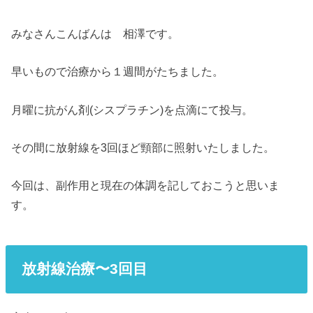
みなさんこんばんは 相澤です。
早いもので治療から１週間がたちました。
月曜に抗がん剤(シスプラチン)を点滴にて投与。
その間に放射線を3回ほど頸部に照射いたしました。
今回は、副作用と現在の体調を記しておこうと思いま
す。
放射線
治療〜3回目