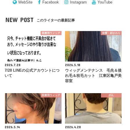
WebSite
Facebook
Instagram
YouTube
NEW POST
このライターの最新記事
医療用ウィッグ
前髪・顔まわり
2026.7.28
2026.5.18
7/28 LINEの公式アカウントにつ
ウィッグメンテナンス 毛先＆後
いて
れ毛＆枝毛カット 江東区亀戸美
容室
医療用ウィッグ
がん
2026.5.14
2026.4.28