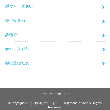
脱ウィッグ
(86)
脱毛症
(67)
葬儀
(2)
食べ歩き
(15)
髪の豆知識
(5)
プライバシーポリシー
©Copyright2026
江東区亀戸プライベート美容室one`s place
.All Rights
Reserved.