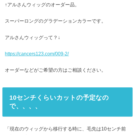
↑アルさんウィッグのオーダー品。
スーパーロングのグラデーションカラーです。
アルさんウィッグって？↓
https://cancers123.com/009-2/
オーダーなどがご希望の方はご相談ください。
10センチ
くらい
カット
の予定なの
で、、、、
「現在のウィッグから移行する時に、毛先は10センチ前