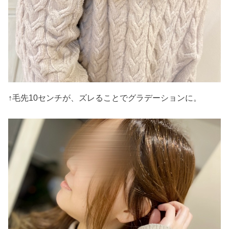
↑毛先10センチが、ズレることでグラデーションに。