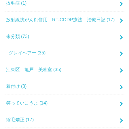
抜毛症
(1)
放射線抗がん剤併用 RT-CDDP療法 治療日記
(17)
未分類
(73)
グレイヘアー
(35)
江東区 亀戸 美容室
(35)
着付け
(3)
笑っていこうよ
(14)
縮毛矯正
(17)