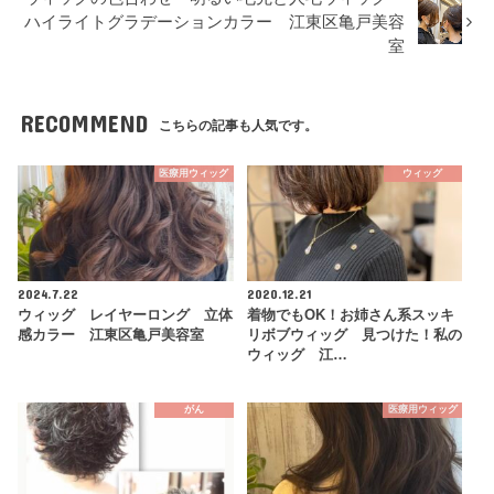
ハイライトグラデーションカラー 江東区亀戸美容
室
RECOMMEND
こちらの記事も人気です。
医療用ウィッグ
ウィッグ
2024.7.22
2020.12.21
ウィッグ レイヤーロング 立体
着物でもOK！お姉さん系スッキ
感カラー 江東区亀戸美容室
リボブウィッグ 見つけた！私の
ウィッグ 江…
がん
医療用ウィッグ