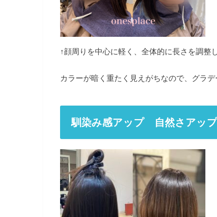
↑顔周りを中心に軽く、全体的に長さを調整
カラーが暗く重たく見えがちなので、グラデ
馴染み感アップ 自然さアッ