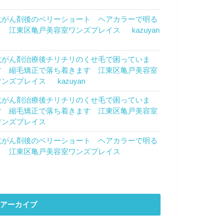
トウカズエ
より
抗がん剤後のベリーショート ヘアカラーで明る
く 江東区亀戸美容室ワンズプレイス
に
kazuyan
より
抗がん剤治療後チリチリのくせ毛で困っていま
す 縮毛矯正で落ち着きます 江東区亀戸美容室
ワンズプレイス
に
kazuyan
より
抗がん剤治療後チリチリのくせ毛で困っていま
す 縮毛矯正で落ち着きます 江東区亀戸美容室
ワンズプレイス
に
濱田優子
より
抗がん剤後のベリーショート ヘアカラーで明る
く 江東区亀戸美容室ワンズプレイス
に
のん
よ
り
アーカイブ