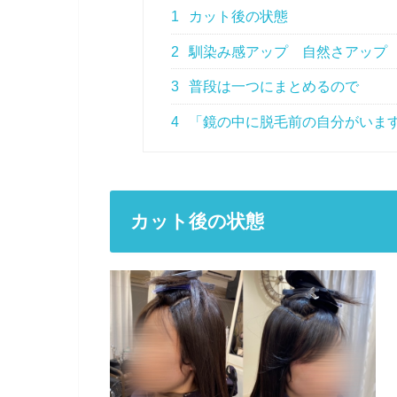
1
カット後の状態
2
馴染み感アップ 自然さアップ
3
普段は一つにまとめるので
4
「鏡の中に脱毛前の自分がいま
カット後の状態