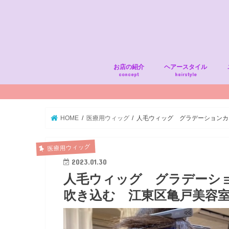
お店の紹介
ヘアースタイル
concept
hairstyle
HOME
医療用ウィッグ
人毛ウィッグ グラデーションカ
医療用ウィッグ
2023.01.30
人毛ウィッグ グラデーシ
吹き込む 江東区亀戸美容