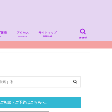
グ販売
アクセス
サイトマップ
s
access
SITEMAP
search
ご相談・ご予約はこちらへ↓