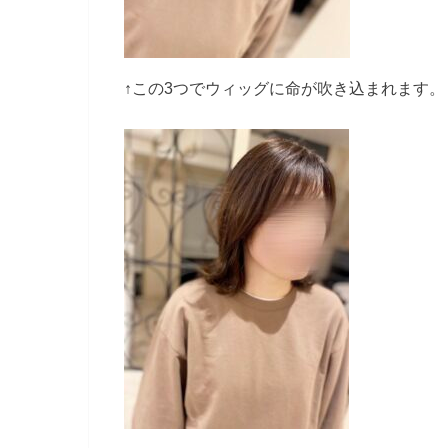
↑この3つでウィッグに命が吹き込まれます。