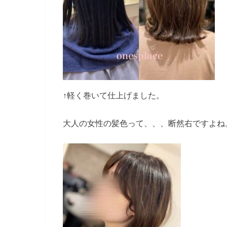
↑軽く巻いて仕上げました。
大人の女性の髪色って、、、断然右ですよね