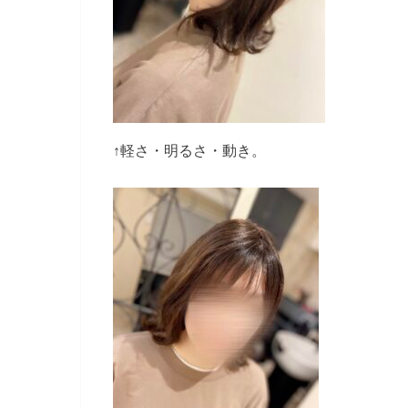
↑軽さ・明るさ・動き。