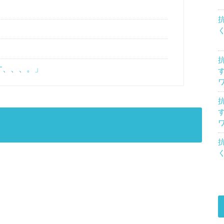
す、、、。」