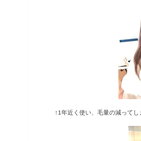
↑1年近く使い、毛量の減って