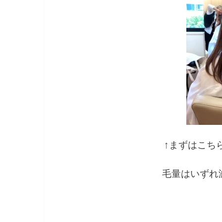
↑まずはこち
毛量はいずれ