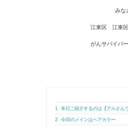
みな
江東区 江東
がんサバイバ
1
本日ご紹介するのは【アルさん
2
今回のメインはヘアカラー