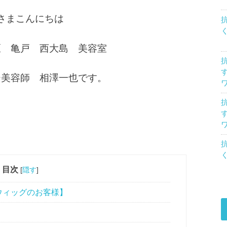
さまこんにちは
区 亀戸 西大島 美容室
ー美容師 相澤一也です。
目次
[
隠す
]
ウィッグのお客様】