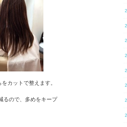
らをカットで整えます。
減るので、多めをキープ