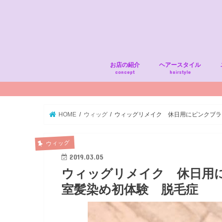
お店の紹介
ヘアースタイル
concept
hairstyle
HOME
ウィッグ
ウィッグリメイク 休日用にピンクブラ
ウィッグ
2019.03.05
ウィッグリメイク 休日用
室髪染め初体験 脱毛症