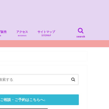
グ販売
アクセス
サイトマップ
s
access
SITEMAP
search
ご相談・ご予約はこちらへ↓