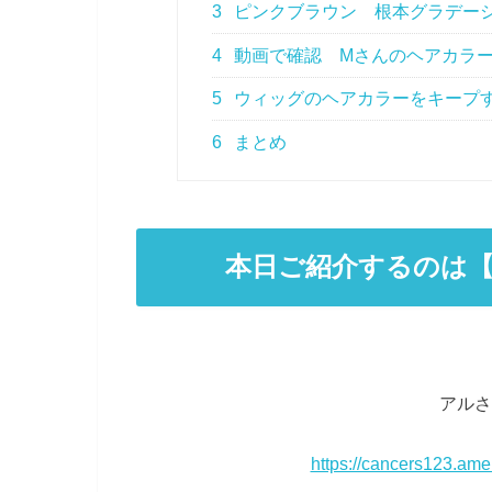
3
ピンクブラウン 根本グラデー
4
動画で確認 Mさんのヘアカラ
5
ウィッグのヘアカラーをキープ
6
まとめ
本日ご紹介するのは
アルさ
https://cancers123.am