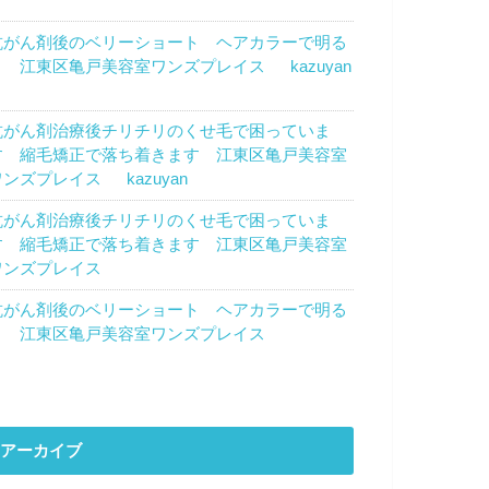
トウカズエ
より
抗がん剤後のベリーショート ヘアカラーで明る
く 江東区亀戸美容室ワンズプレイス
に
kazuyan
より
抗がん剤治療後チリチリのくせ毛で困っていま
す 縮毛矯正で落ち着きます 江東区亀戸美容室
ワンズプレイス
に
kazuyan
より
抗がん剤治療後チリチリのくせ毛で困っていま
す 縮毛矯正で落ち着きます 江東区亀戸美容室
ワンズプレイス
に
濱田優子
より
抗がん剤後のベリーショート ヘアカラーで明る
く 江東区亀戸美容室ワンズプレイス
に
のん
よ
り
アーカイブ