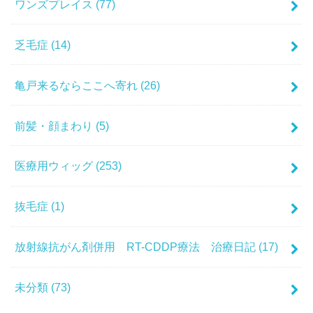
ワンズプレイス
(77)
乏毛症
(14)
亀戸来るならここへ寄れ
(26)
前髪・顔まわり
(5)
医療用ウィッグ
(253)
抜毛症
(1)
放射線抗がん剤併用 RT-CDDP療法 治療日記
(17)
未分類
(73)