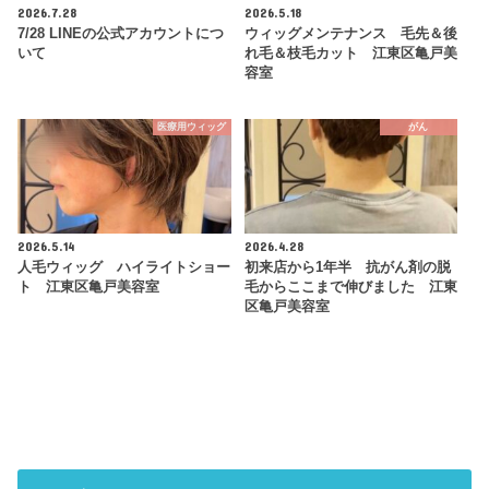
2026.7.28
2026.5.18
7/28 LINEの公式アカウントにつ
ウィッグメンテナンス 毛先＆後
いて
れ毛＆枝毛カット 江東区亀戸美
容室
医療用ウィッグ
がん
2026.5.14
2026.4.28
人毛ウィッグ ハイライトショー
初来店から1年半 抗がん剤の脱
ト 江東区亀戸美容室
毛からここまで伸びました 江東
区亀戸美容室