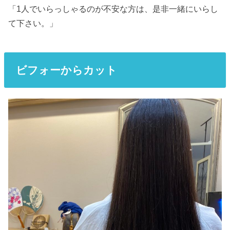
「1人でいらっしゃるのが不安な方は、是非一緒にいらし
て下さい。」
ビフォー
からカット